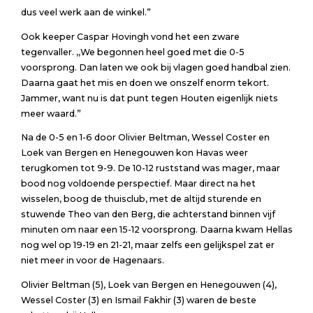
dus veel werk aan de winkel.”
Ook keeper Caspar Hovingh vond het een zware
tegenvaller. ,,We begonnen heel goed met die 0-5
voorsprong. Dan laten we ook bij vlagen goed handbal zien.
Daarna gaat het mis en doen we onszelf enorm tekort.
Jammer, want nu is dat punt tegen Houten eigenlijk niets
meer waard.”
Na de 0-5 en 1-6 door Olivier Beltman, Wessel Coster en
Loek van Bergen en Henegouwen kon Havas weer
terugkomen tot 9-9. De 10-12 ruststand was mager, maar
bood nog voldoende perspectief. Maar direct na het
wisselen, boog de thuisclub, met de altijd sturende en
stuwende Theo van den Berg, die achterstand binnen vijf
minuten om naar een 15-12 voorsprong. Daarna kwam Hellas
nog wel op 19-19 en 21-21, maar zelfs een gelijkspel zat er
niet meer in voor de Hagenaars.
Olivier Beltman (5), Loek van Bergen en Henegouwen (4),
Wessel Coster (3) en Ismail Fakhir (3) waren de beste