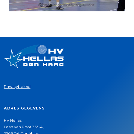
Privacybeleid
ADRES GEGEVENS
HV Hellas
Laan van Poot 353-A,
2566 DA Den Haag