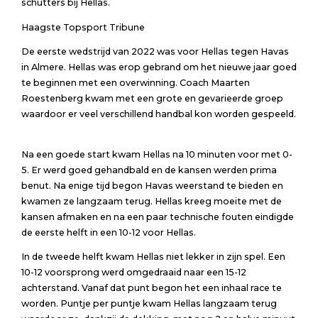
schutters bij Hellas.
Haagste Topsport Tribune
De eerste wedstrijd van 2022 was voor Hellas tegen Havas
in Almere. Hellas was erop gebrand om het nieuwe jaar goed
te beginnen met een overwinning. Coach Maarten
Roestenberg kwam met een grote en gevarieerde groep
waardoor er veel verschillend handbal kon worden gespeeld.
Na een goede start kwam Hellas na 10 minuten voor met 0-
5. Er werd goed gehandbald en de kansen werden prima
benut. Na enige tijd begon Havas weerstand te bieden en
kwamen ze langzaam terug. Hellas kreeg moeite met de
kansen afmaken en na een paar technische fouten eindigde
de eerste helft in een 10-12 voor Hellas.
In de tweede helft kwam Hellas niet lekker in zijn spel. Een
10-12 voorsprong werd omgedraaid naar een 15-12
achterstand. Vanaf dat punt begon het een inhaal race te
worden. Puntje per puntje kwam Hellas langzaam terug