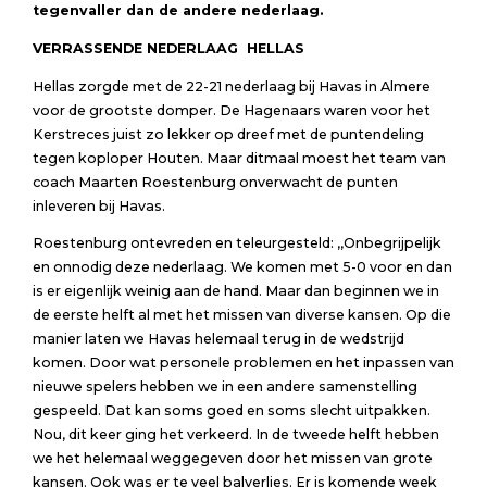
tegenvaller dan de andere nederlaag.
VERRASSENDE NEDERLAAG HELLAS
Hellas zorgde met de 22-21 nederlaag bij Havas in Almere
voor de grootste domper. De Hagenaars waren voor het
Kerstreces juist zo lekker op dreef met de puntendeling
tegen koploper Houten. Maar ditmaal moest het team van
coach Maarten Roestenburg onverwacht de punten
inleveren bij Havas.
Roestenburg ontevreden en teleurgesteld: ,,Onbegrijpelijk
en onnodig deze nederlaag. We komen met 5-0 voor en dan
is er eigenlijk weinig aan de hand. Maar dan beginnen we in
de eerste helft al met het missen van diverse kansen. Op die
manier laten we Havas helemaal terug in de wedstrijd
komen. Door wat personele problemen en het inpassen van
nieuwe spelers hebben we in een andere samenstelling
gespeeld. Dat kan soms goed en soms slecht uitpakken.
Nou, dit keer ging het verkeerd. In de tweede helft hebben
we het helemaal weggegeven door het missen van grote
kansen. Ook was er te veel balverlies. Er is komende week