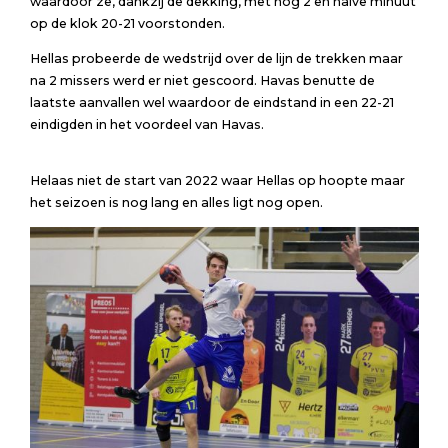
waardoor ze, dankzij de dekking, met nog 2 en halve minuut
op de klok 20-21 voorstonden.
Hellas probeerde de wedstrijd over de lijn de trekken maar
na 2 missers werd er niet gescoord. Havas benutte de
laatste aanvallen wel waardoor de eindstand in een 22-21
eindigden in het voordeel van Havas.
Helaas niet de start van 2022 waar Hellas op hoopte maar
het seizoen is nog lang en alles ligt nog open.