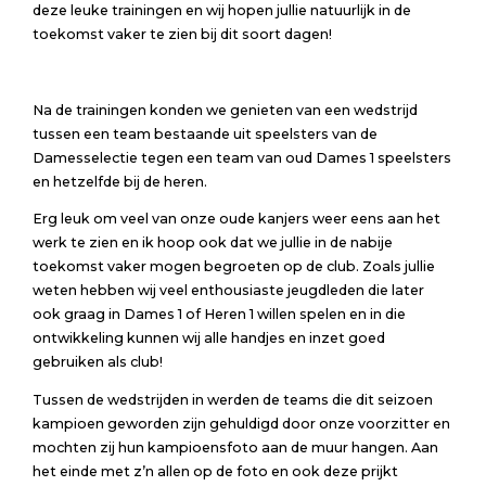
deze leuke trainingen en wij hopen jullie natuurlijk in de
toekomst vaker te zien bij dit soort dagen!
Na de trainingen konden we genieten van een wedstrijd
tussen een team bestaande uit speelsters van de
Damesselectie tegen een team van oud Dames 1 speelsters
en hetzelfde bij de heren.
Erg leuk om veel van onze oude kanjers weer eens aan het
werk te zien en ik hoop ook dat we jullie in de nabije
toekomst vaker mogen begroeten op de club. Zoals jullie
weten hebben wij veel enthousiaste jeugdleden die later
ook graag in Dames 1 of Heren 1 willen spelen en in die
ontwikkeling kunnen wij alle handjes en inzet goed
gebruiken als club!
Tussen de wedstrijden in werden de teams die dit seizoen
kampioen geworden zijn gehuldigd door onze voorzitter en
mochten zij hun kampioensfoto aan de muur hangen. Aan
het einde met z’n allen op de foto en ook deze prijkt