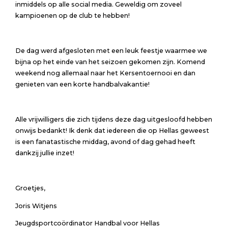
inmiddels op alle social media. Geweldig om zoveel
kampioenen op de club te hebben!
De dag werd afgesloten met een leuk feestje waarmee we
bijna op het einde van het seizoen gekomen zijn. Komend
weekend nog allemaal naar het Kersentoernooi en dan
genieten van een korte handbalvakantie!
Alle vrijwilligers die zich tijdens deze dag uitgesloofd hebben
onwijs bedankt! Ik denk dat iedereen die op Hellas geweest
is een fanatastische middag, avond of dag gehad heeft
dankzij jullie inzet!
Groetjes,
Joris Witjens
Jeugdsportcoördinator Handbal voor Hellas