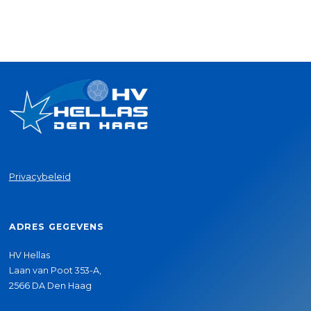
Privacybeleid
ADRES GEGEVENS
HV Hellas
Laan van Poot 353-A,
2566 DA Den Haag