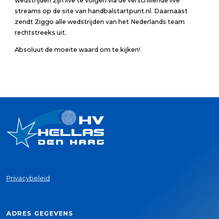
wedstrijden zijn live te volgen via de verschillende live
streams op de site van handbalstartpunt.nl. Daarnaast
zendt Ziggo alle wedstrijden van het Nederlands team
rechtstreeks uit.
Absoluut de moeite waard om te kijken!
Privacybeleid
ADRES GEGEVENS