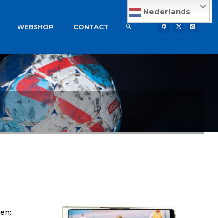
Nederlands
WEBSHOP
CONTACT
en: