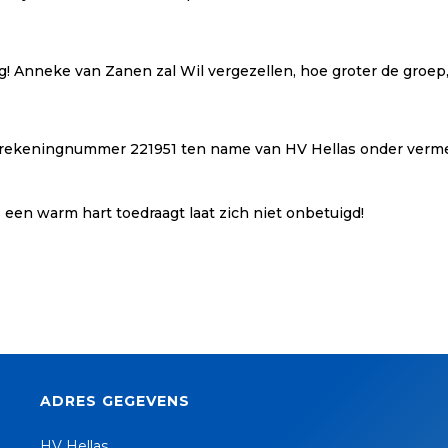
 Anneke van Zanen zal Wil vergezellen, hoe groter de groep,
rekeningnummer 221951 ten name van HV Hellas onder verme
 een warm hart toedraagt laat zich niet onbetuigd!
ADRES GEGEVENS
HV Hellas