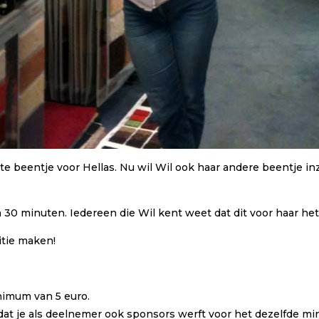
te beentje voor Hellas. Nu wil Wil ook haar andere beentje in
30 minuten. Iedereen die Wil kent weet dat dit voor haar he
itie maken!
nimum van 5 euro.
dat je als deelnemer ook sponsors werft voor het dezelfde m