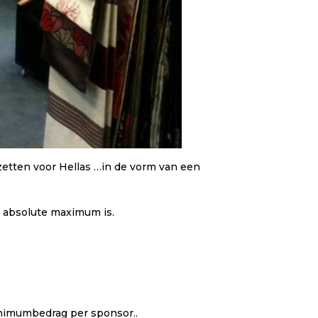
zetten voor Hellas
…
in de vorm van een
t absolute maximum is.
inimumbedrag per sponsor..