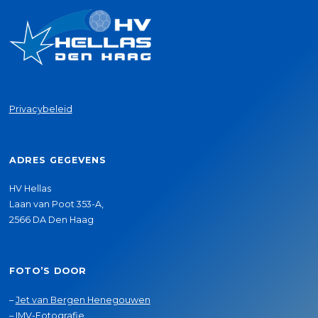
Privacybeleid
ADRES GEGEVENS
HV Hellas
Laan van Poot 353-A,
2566 DA Den Haag
FOTO’S DOOR
–
Jet van Bergen Henegouwen
–
IMV-Fotografie