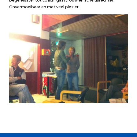
begeleidster tot coach, gastvrouw en scheidsrechter.
Onvermoeibaar en met veel plezier.