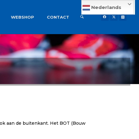
Nederlands
WEBSHOP
CONTACT
n ook aan de buitenkant. Het BOT (Bouw