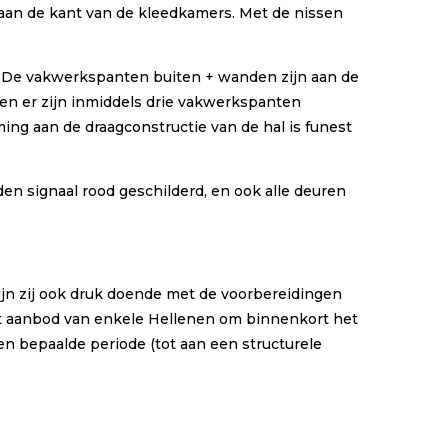
aan de kant van de kleedkamers. Met de nissen
. De vakwerkspanten buiten + wanden zijn aan de
en er zijn inmiddels drie vakwerkspanten
ming aan de draagconstructie van de hal is funest
n signaal rood geschilderd, en ook alle deuren
jn zij ook druk doende met de voorbereidingen
 het aanbod van enkele Hellenen om binnenkort het
n bepaalde periode (tot aan een structurele