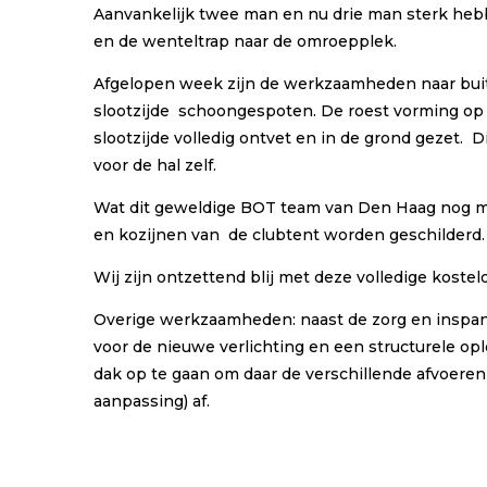
Aanvankelijk twee man en nu drie man sterk heb
en de wenteltrap naar de omroepplek.
Afgelopen week zijn de werkzaamheden naar buit
slootzijde schoongespoten. De roest vorming op 
slootzijde volledig ontvet en in de grond gezet. 
voor de hal zelf.
Wat dit geweldige BOT team van Den Haag nog mee
en kozijnen van de clubtent worden geschilderd.
Wij zijn ontzettend blij met deze volledige koste
Overige werkzaamheden: naast de zorg en inspann
voor de nieuwe verlichting en een structurele op
dak op te gaan om daar de verschillende afvoere
aanpassing) af.