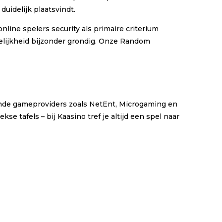
uidelijk plaatsvindt.
line spelers security als primaire criterium
elijkheid bijzonder grondig. Onze Random
nde gameproviders zoals NetEnt, Microgaming en
e tafels – bij Kaasino tref je altijd een spel naar