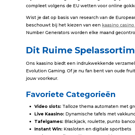
compleet volgens de EU wetten voor online gokken
Wist je dat op basis van research van de Europea
beschouwt bij het kiezen van een
kaasino casino 
Number Generators worden elke maand gecontrole
Dit Ruime Spelassortim
Ons kaasino biedt een indrukwekkende verzameli
Evolution Gaming. Of je nu fan bent van oude fruit
jouw voorkeur.
Favoriete Categorieën
Video slots:
Talloze thema automaten met gr
Live Kaasino:
Dynamische tafels met vakkundi
Tafelgames:
Blackjack, roulette, punto banc
Instant Win:
Krasloten en digitale sportbets