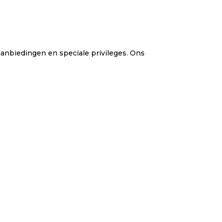
anbiedingen en speciale privileges. Ons