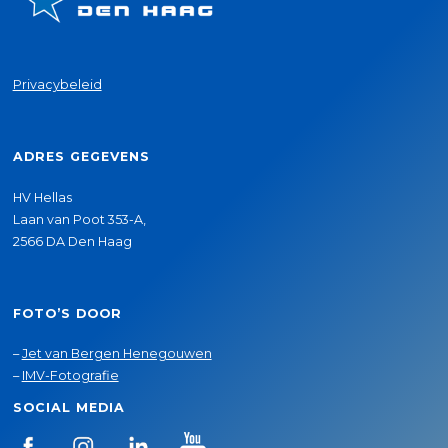
Privacybeleid
ADRES GEGEVENS
HV Hellas
Laan van Poot 353-A,
2566 DA Den Haag
FOTO’S DOOR
–
Jet van Bergen Henegouwen
–
IMV-Fotografie
SOCIAL MEDIA