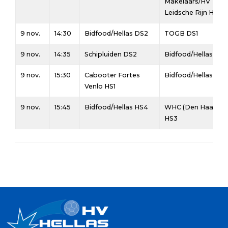
Makelaars/HV
Leidsche Rijn HA1
9 nov.
14:30
Bidfood/Hellas DS2
TOGB DS1
9 nov.
14:35
Schipluiden DS2
Bidfood/Hellas DS3
9 nov.
15:30
Cabooter Fortes
Bidfood/Hellas HS3
Venlo HS1
9 nov.
15:45
Bidfood/Hellas HS4
WHC (Den Haag)
HS3