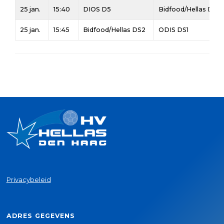
25 jan.
15:40
DIOS D5
Bidfood/Hellas D3#
25 jan.
15:45
Bidfood/Hellas DS2
ODIS DS1
Privacybeleid
ADRES GEGEVENS