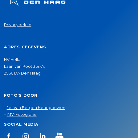
Privacybeleid
ADRES GEGEVENS
HV Hellas
Laan van Poot 353-A,
2566 DA Den Haag
FOTO’S DOOR
–
Jet van Bergen Henegouwen
–
IMV-Fotografie
SOCIAL MEDIA