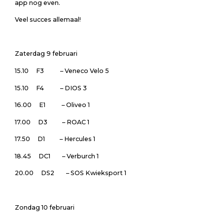
app nog even.
Veel succes allemaal!
Zaterdag 9 februari
15.10 F3 – Veneco Velo 5
15.10 F4 – DIOS 3
16.00 E1 – Oliveo 1
17.00 D3 – ROAC 1
17.50 D1 – Hercules 1
18.45 DC1 – Verburch 1
20.00 DS2 – SOS Kwieksport 1
Zondag 10 februari