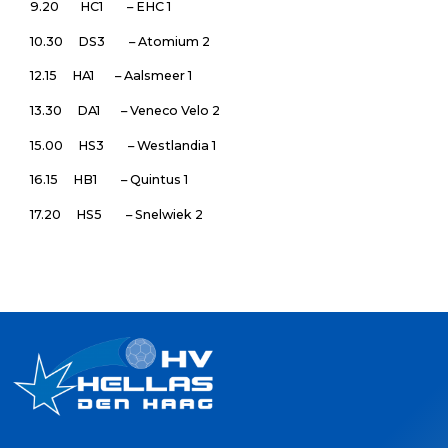
9.20 HC1 – EHC 1
10.30 DS3 – Atomium 2
12.15 HA1 – Aalsmeer 1
13.30 DA1 – Veneco Velo 2
15.00 HS3 – Westlandia 1
16.15 HB1 – Quintus 1
17.20 HS5 – Snelwiek 2