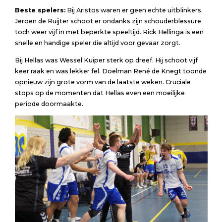
Beste spelers:
Bij Aristos waren er geen echte uitblinkers.
Jeroen de Ruijter schoot er ondanks zijn schouderblessure
toch weer vijf in met beperkte speeltijd. Rick Hellinga is een
snelle en handige speler die altijd voor gevaar zorgt.
Bij Hellas was Wessel Kuiper sterk op dreef. Hij schoot vijf
keer raak en was lekker fel. Doelman René de Knegt toonde
opnieuw zijn grote vorm van de laatste weken. Cruciale
stops op de momenten dat Hellas even een moeilijke
periode doormaakte.