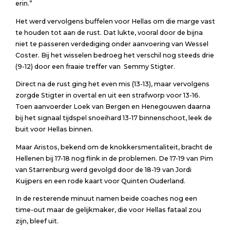
erin.”
Het werd vervolgens buffelen voor Hellas om die marge vast
te houden tot aan de rust. Dat lukte, vooral door de bijna
niet te passeren verdediging onder aanvoering van Wessel
Coster. Bij het wisselen bedroeg het verschil nog steeds drie
(9-12) door een fraaie treffer van Semmy Stigter.
Direct na de rust ging het even mis (13-13), maar vervolgens
zorgde Stigter in overtal en uit een strafworp voor 13-16.
Toen aanvoerder Loek van Bergen en Henegouwen daarna
bij het signaal tijdspel snoeihard 13-17 binnenschoot, leek de
buit voor Hellas binnen.
Maar Aristos, bekend om de knokkersmentaliteit, bracht de
Hellenen bij 17-18 nog flink in de problemen. De 17-19 van Pim
van Starrenburg werd gevolgd door de 18-19 van Jordi
Kuijpers en een rode kaart voor Quinten Ouderland.
In de resterende minuut namen beide coaches nog een
time-out maar de gelijkmaker, die voor Hellas fataal zou
zijn, bleef uit.