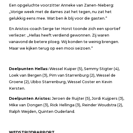
Een opgeluchte voorzitter Anneke van Zanen-Nieberg:
,,Vorige week met de dames zat het tegen, nu zat het
gelukkig eens mee. Wat ben ik blij voor die gasten.”
En Aristos-coach Serge ter Horst toonde zich een sportief
verliezer: ,,Hellas heeft verdiend gewonnen. Zij waren
vanavond de betere ploeg. Wij konden te weinig brengen.
Maar we kijken terug op een mooi seizoen.”
Doelpunten Hellas:
Wessel Kuiper (5), Semmy Stigter (4),
Loek van Bergen (3), Pim van Starrenburg (2), Wessel de
Groene (2), Ubbo Starrenburg, Wessel Coster en Kevin
Kersten.
Doelpunten Aristos:
Jeroen de Ruijter (5), Jordi Kuijpers (3),
Mike van Dongen (3), Rick Hellinga (3), Reinder Woudstra (2),
Ralph Weijden, Quinten Ouderland.
WEDSTRIJDRAPPORT