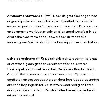
Amusementswaarde ( ****):
Door de grote belangen was
er geen sprake van mooi technisch handbal. Toch viel er
volop te genieten van fraaie staaltjes handbal. De spanning
en de enorme werklust maakten alles goed. De sfeer in de
Aristoshal was formidabel, zowel door de fanatieke
aanhang van Aristos als door de bus supporters van Hellas.
Scheidsrechters (****):
De scheidsrechterscommissie had
er verstandig aan gedaan een internationaal ervaren
topkoppel op dit duel te zetten. De broers Ruud en Paul
Geraets floten een voortreffelijke wedstrijd. Oplaaiende
conflicten en opstootjes werden door hun rustige optreden
direct de kop ingedrukt. Ze straften waar nodig en lieten
doorgaan waar dat kon. Zo bleef alles binnen de perken in
dit hectische duel.