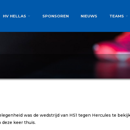
g
HV HELLAS
SPONSOREN
NIEUWS
TEAMS
gelegenheid was de wedstrijd van HS1 tegen Hercules te bekij
 deze keer thuis.