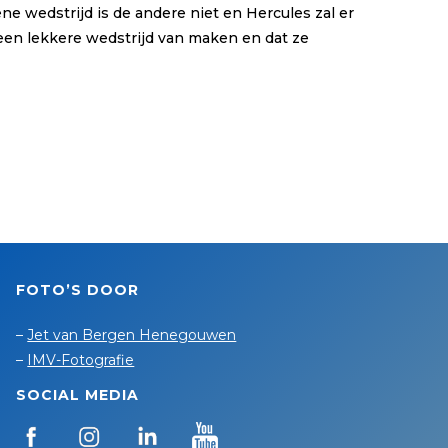
e wedstrijd is de andere niet en Hercules zal er
 een lekkere wedstrijd van maken en dat ze
FOTO’S DOOR
–
Jet van Bergen Henegouwen
–
IMV-Fotografie
SOCIAL MEDIA