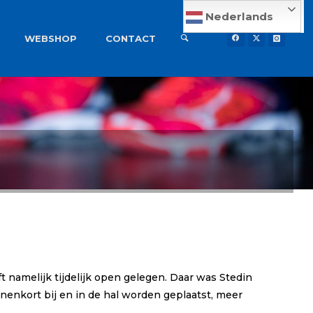
Nederlands
WEBSHOP
CONTACT
t namelijk tijdelijk open gelegen. Daar was Stedin
enkort bij en in de hal worden geplaatst, meer