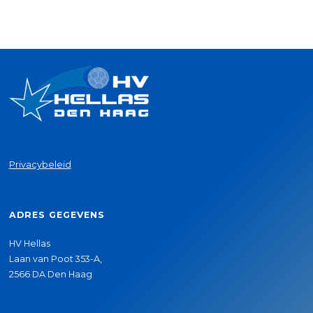
Privacybeleid
ADRES GEGEVENS
HV Hellas
Laan van Poot 353-A,
2566 DA Den Haag