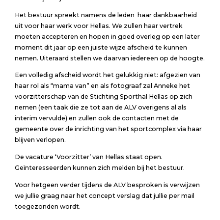
Het bestuur spreekt namens de leden haar dankbaarheid
uit voor haar werk voor Hellas. We zullen haar vertrek
moeten accepteren en hopen in goed overleg op een later
moment dit jaar op een juiste wijze afscheid te kunnen
nemen. Uiteraard stellen we daarvan iedereen op de hoogte.
Een volledig afscheid wordt het gelukkig niet: afgezien van
haar rol als “mama van” en als fotograaf zal Anneke het
voorzitterschap van de Stichting Sporthal Hellas op zich
nemen (een taak die ze tot aan de ALV overigens al als
interim vervulde) en zullen ook de contacten met de
gemeente over de inrichting van het sportcomplex via haar
blijven verlopen.
De vacature ‘Voorzitter’ van Hellas staat open.
Geïnteresseerden kunnen zich melden bij het bestuur.
Voor hetgeen verder tijdens de ALV besproken is verwijzen
we jullie graag naar het concept verslag dat jullie per mail
toegezonden wordt.