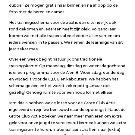
dubbel. Ze mogen gratis naar binnen en na afloop op de
foto met de heren en dames.
Het trainingsschema voor de zaal is dan uiteindelijk ook
rond gekomen en iedereen heeft zijn plek. Volgend jaar
komen we met alle trainers al veel eerder allen samen om
ieders wensen in te passen. We nemen de learnings van dit
jaar zeker mee.
Over een week begint natuurlijk ons traditionele
trainingskamp! Op maandag, dinsdag en woensdagochtend
is er een programma voor de A en B. Woensdag, donderdag
en vrijdag is voor de C,D, E en kabouters. We hebben het
schema gezien en het wordt zeker pittig….maar ook
gezellig! Genoeg ruimte voor een hoop lol met elkaar.
Inmiddels hebben we de loten voor de Grote Club Actie
ingeleverd en zijn we benieuwd naar de opbrengst. Naast de
Grote Club Actie zoeken we naar meer manieren om extra
geld voor onze jeugd te verdienen. Hiermee kunnen we extra
trainingsruimte huren, materiaal aanschaffen, naar (extra)