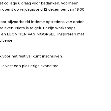
et college u graag voor bedanken. Voorheen
lon opent op vrijdagavond 12 december van 18.00
 voor bijvoorbeeld intieme optredens van onder
ven. Niets is te gek. Er zijn workshops,
YDE en LEONTIEN VAN MOORSEL, inspireren met
 diverse
 voor het festival kunt inschrijven.
 alvast een plezierige avond toe.