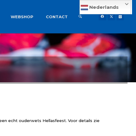
Nederlands
WEBSHOP
CONTACT
 een echt ouderwets Hellasfeest. Voor details zie