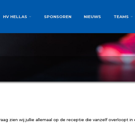
g
HV HELLAS
SPONSOREN
NIEUWS
TEAMS
ag zien wij jullie allemaal op de receptie die vanzelf overloopt in