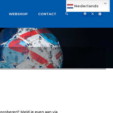
Nederlands
WEBSHOP
CONTACT
tproberen? Meld je even aan via