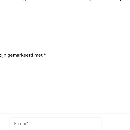
 zijn gemarkeerd met
*