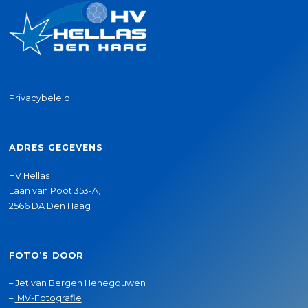
Privacybeleid
ADRES GEGEVENS
HV Hellas
Laan van Poot 353-A,
2566 DA Den Haag
FOTO’S DOOR
–
Jet van Bergen Henegouwen
–
IMV-Fotografie