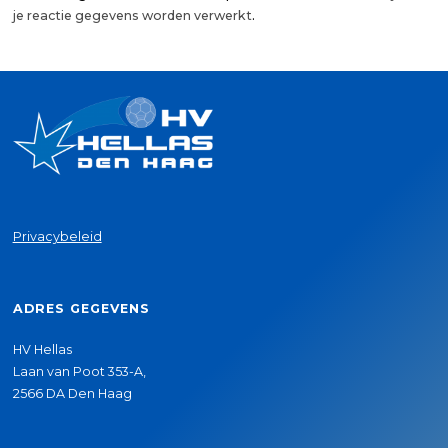
je reactie gegevens worden verwerkt
.
Privacybeleid
ADRES GEGEVENS
HV Hellas
Laan van Poot 353-A,
2566 DA Den Haag