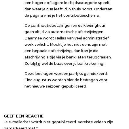
een hogere of lagere leeftijdscategorie speelt
dan waar je qua leeftijd in thuis hoort. Onderaan
de pagina vind je het contributieschema.
De contributiebetalingen en de kledinghuur
gaan altijd via automatische afschrijvingen.
Daarmee wordt Hellas van veel administratief
werk verlicht. Mocht je het niet eens zijn met
een bepaalde afschrijving, dan kan je die
afschrijving altijd via je bank laten terugdraaien.
Zo blijf jij wel de baas over je bankrekening.
Deze bedragen worden jaarlijks geïndexeerd.
Eind augustus worden hier de bedragen voor
het nieuwe seizoen gepubliceerd.
GEEF EEN REACTIE
Je e-mailadres wordt niet gepubliceerd.
Vereiste velden zijn
gemarkeerd met
*