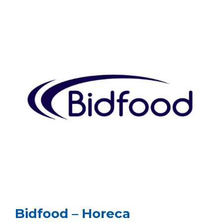
Bidfood
–
Horeca