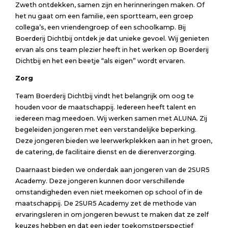
Zweth ontdekken, samen zijn en herinneringen maken. Of
het nu gaat om een familie, een sportteam, een groep
collega’s, een vriendengroep of een schoolkamp. Bij
Boerderij Dichtbij ontdek je dat unieke gevoel. Wij genieten
ervan als ons team plezier heeft in het werken op Boerderij
Dichtbij en het een beetje “als eigen” wordt ervaren.
Zorg
Team Boerderij Dichtbij vindt het belangrijk om oog te
houden voor de maatschappij. Iedereen heeft talent en
iedereen mag meedoen. Wij werken samen met ALUNA. Zij
begeleiden jongeren met een verstandelijke beperking.
Deze jongeren bieden we leerwerkplekken aan in het groen,
de catering, de facilitaire dienst en de dierenverzorging.
Daarnaast bieden we onderdak aan jongeren van de 2SUR5
Academy. Deze jongeren kunnen door verschillende
omstandigheden even niet meekomen op school of in de
maatschappij. De 2SUR5 Academy zet de methode van
ervaringsleren in om jongeren bewust te maken dat ze zelf
keuzes hebben en dat een ieder toekomstperspectief