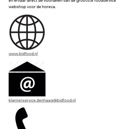
en ervaar direct de voordelen van de grootste foodservice
webshop voor de horeca.
www.bidfood.nl
klantenservice.denhaag@bidfood.nl