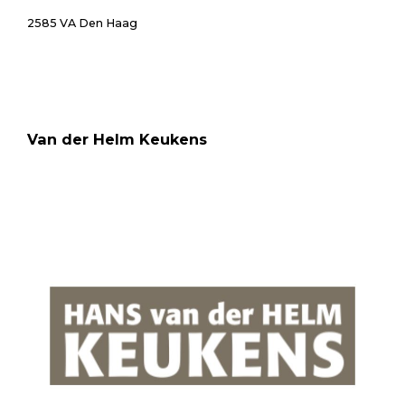
2585 VA Den Haag
Van der Helm Keukens