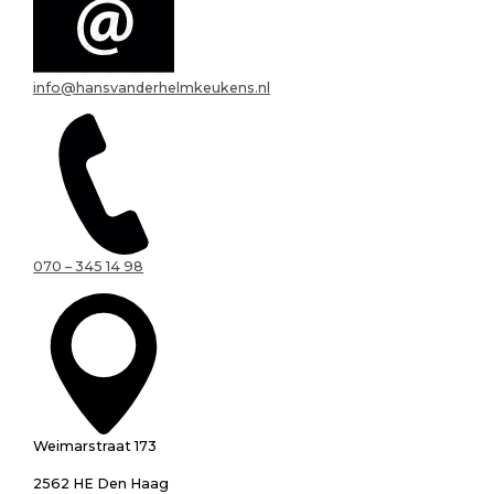
info@hansvanderhelmkeukens.nl
070 – 345 14 98
Weimarstraat 173
2562 HE Den Haag