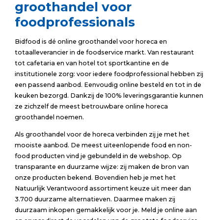
groothandel voor
foodprofessionals
Bidfood is dé online groothandel voor horeca en
totaalleverancier in de foodservice markt. Van restaurant
tot cafetaria en van hotel tot sportkantine en de
institutionele zorg: voor iedere foodprofessional hebben zij
een passend aanbod. Eenvoudig online besteld en tot in de
keuken bezorgd. Dankzij de 100% leveringsgarantie kunnen
ze zichzelf de meest betrouwbare online horeca
groothandel noemen.
Als groothandel voor de horeca verbinden zij je met het
mooiste aanbod. De meest uiteenlopende food en non-
food producten vind je gebundeld in de webshop. Op
transparante en duurzame wijze: zij maken de bron van
onze producten bekend. Bovendien heb je met het
Natuurlijk Verantwoord assortiment keuze uit meer dan
3.700 duurzame alternatieven. Daarmee maken zij
duurzaam inkopen gemakkelijk voor je. Meld je online aan