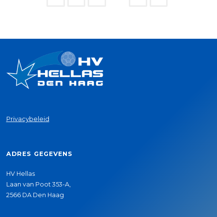
Berichten
paginering
Privacybeleid
ADRES GEGEVENS
HV Hellas
Laan van Poot 353-A,
2566 DA Den Haag