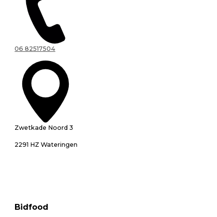
06 82517504
Zwetkade Noord 3
2291 HZ Wateringen
Bidfood