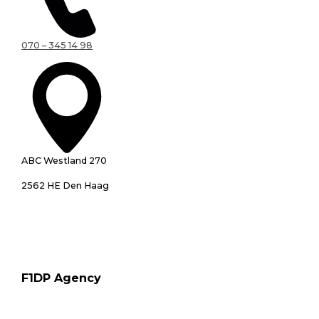
070 – 345 14 98
ABC Westland 270
2562 HE Den Haag
F1DP Agency