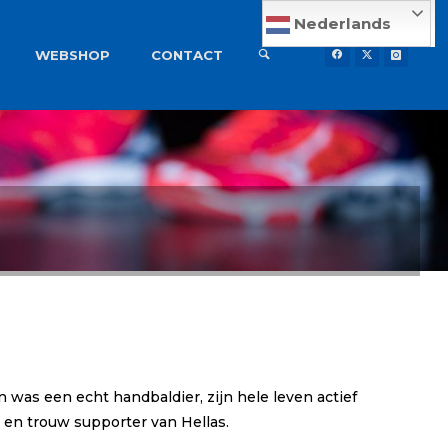
Nederlands
WEBSHOP
CONTACT
on was een echt handbaldier, zijn hele leven actief
 en trouw supporter van Hellas.