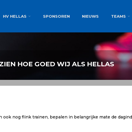
g
HV HELLAS
SPONSOREN
NIEUWS
TEAMS
ZIEN HOE GOED WIJ ALS HELLAS
ook nog flink trainen, bepalen in belangrijke mate de dagind