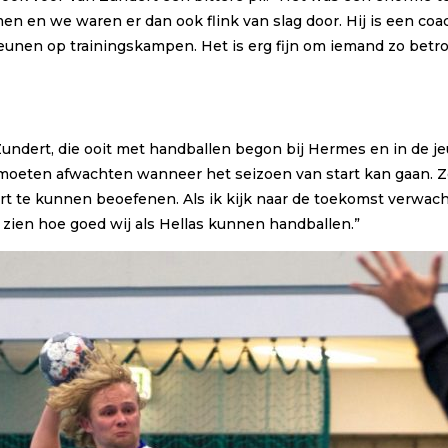
 en we waren er dan ook flink van slag door. Hij is een coac
unen op trainingskampen. Het is erg fijn om iemand zo betrokk
undert, die ooit met handballen begon bij Hermes en in de je
moeten afwachten wanneer het seizoen van start kan gaan. Zol
t te kunnen beoefenen. Als ik kijk naar de toekomst verwacht
zien hoe goed wij als Hellas kunnen handballen.”