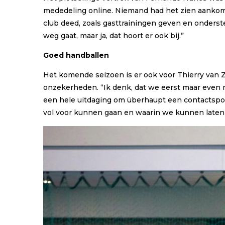
mededeling online. Niemand had het zien aankomen
club deed, zoals gasttrainingen geven en onderste
weg gaat, maar ja, dat hoort er ook bij.”
Goed handballen
Het komende seizoen is er ook voor Thierry van Z
onzekerheden. “Ik denk, dat we eerst maar even 
een hele uitdaging om überhaupt een contactspor
vol voor kunnen gaan en waarin we kunnen laten 