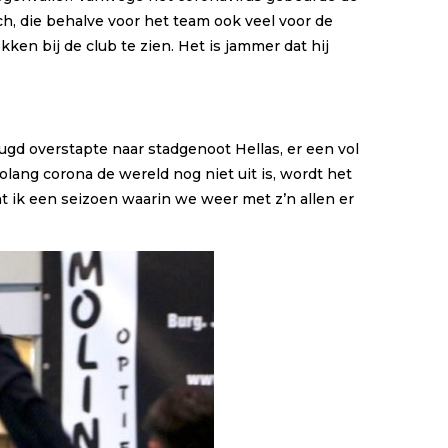
h, die behalve voor het team ook veel voor de
en bij de club te zien. Het is jammer dat hij
ugd overstapte naar stadgenoot Hellas, er een vol
ang corona de wereld nog niet uit is, wordt het
 ik een seizoen waarin we weer met z’n allen er