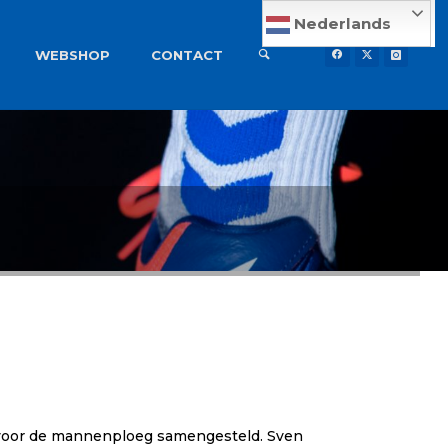
Nederlands
WEBSHOP
CONTACT
f voor de mannenploeg samengesteld. Sven