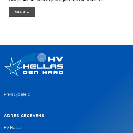
"Wedstrijdprogramma
MEER
28-
29
sept"
Privacybeleid
ADRES GEGEVENS
HV Hellas