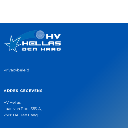
Privacybeleid
ADRES GEGEVENS
HV Hellas
Laan van Poot 353-A,
2566 DA Den Haag