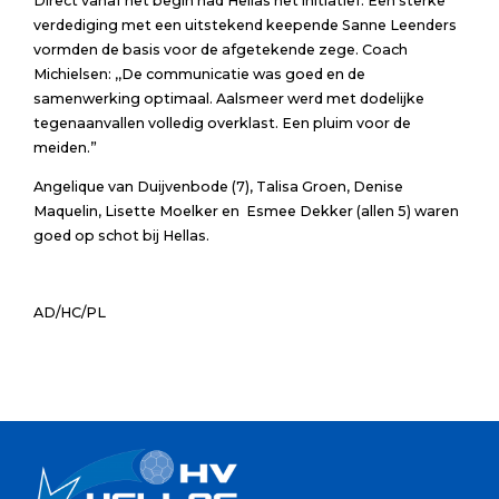
Direct vanaf het begin had Hellas het initiatief. Een sterke
verdediging met een uitstekend keepende Sanne Leenders
vormden de basis voor de afgetekende zege. Coach
Michielsen: ,,De communicatie was goed en de
samenwerking optimaal. Aalsmeer werd met dodelijke
tegenaanvallen volledig overklast. Een pluim voor de
meiden.”
Angelique van Duijvenbode (7), Talisa Groen, Denise
Maquelin, Lisette Moelker en Esmee Dekker (allen 5) waren
goed op schot bij Hellas.
AD/HC/PL