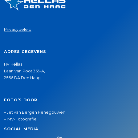
Privacybeleid
ADRES GEGEVENS
HV Hellas
Laan van Poot 353-A,
2566 DA Den Haag
FOTO’S DOOR
–
Jet van Bergen Henegouwen
–
IMV-Fotografie
SOCIAL MEDIA