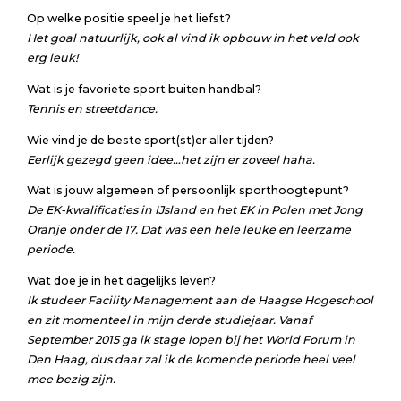
Op welke positie speel je het liefst?
Het goal natuurlijk, ook al vind ik opbouw in het veld ook
erg leuk!
Wat is je favoriete sport buiten handbal?
Tennis en streetdance.
Wie vind je de beste sport(st)er aller tijden?
Eerlijk gezegd geen idee…het zijn er zoveel haha.
Wat is jouw algemeen of persoonlijk sporthoogtepunt?
De EK-kwalificaties in IJsland en het EK in Polen met Jong
Oranje onder de 17. Dat was een hele leuke en leerzame
periode.
Wat doe je in het dagelijks leven?
Ik studeer Facility Management aan de Haagse Hogeschool
en zit momenteel in mijn derde studiejaar. Vanaf
September 2015 ga ik stage lopen bij het World Forum in
Den Haag, dus daar zal ik de komende periode heel veel
mee bezig zijn.