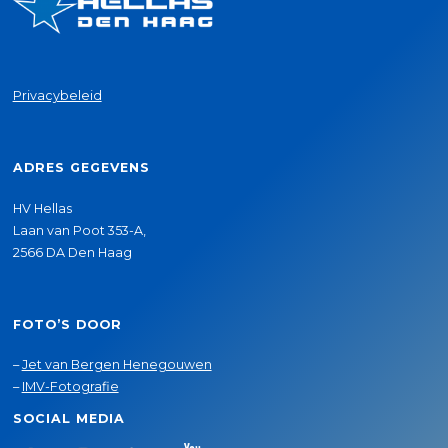
Privacybeleid
ADRES GEGEVENS
HV Hellas
Laan van Poot 353-A,
2566 DA Den Haag
FOTO’S DOOR
–
Jet van Bergen Henegouwen
–
IMV-Fotografie
SOCIAL MEDIA