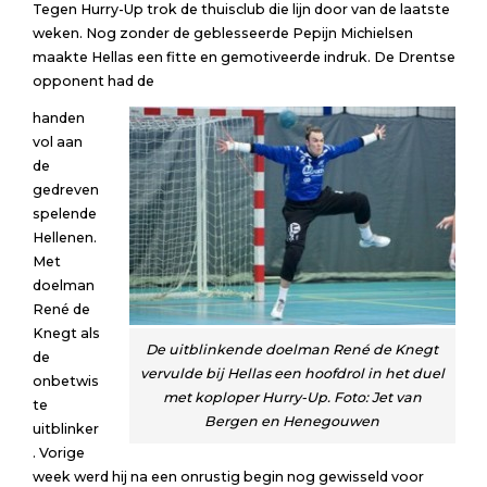
Tegen Hurry-Up trok de thuisclub die lijn door van de laatste
weken. Nog zonder de geblesseerde Pepijn Michielsen
maakte Hellas een fitte en gemotiveerde indruk. De Drentse
opponent had de
handen
vol aan
de
gedreven
spelende
Hellenen.
Met
doelman
René de
Knegt als
De uitblinkende doelman René de Knegt
de
vervulde bij Hellas een hoofdrol in het duel
onbetwis
met koploper Hurry-Up.
Foto: Jet van
te
Bergen en Henegouwen
uitblinker
. Vorige
week werd hij na een onrustig begin nog gewisseld voor