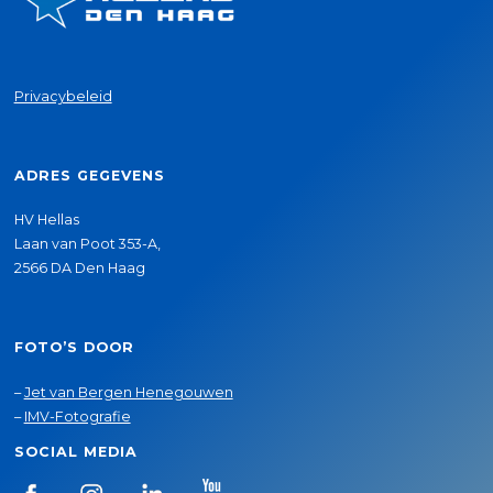
Privacybeleid
ADRES GEGEVENS
HV Hellas
Laan van Poot 353-A,
2566 DA Den Haag
FOTO’S DOOR
–
Jet van Bergen Henegouwen
–
IMV-Fotografie
SOCIAL MEDIA