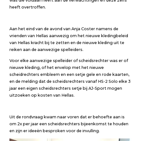
was die voldaan heeft aan de verwachtingen en deze zelfs
heeft overtroffen.
Aan het eind van de avond van Anja Coster namens de
vrienden van Hellas aanwezig om het nieuwe kledingbeleid
van Hellas kracht bij te zetten en de nieuwe kleding uit te
reiken aan de aanwezige spelleiders.
Voor elke aanwezige spelleider of scheidsrechter was er of
nieuwe kleding, of het envelop met het nieuwe
scheidrechters embleem en een setje gele en rode kaarten,
en de melding dat de scheidsrechters vanaf HS-2 Solo elke 3
jaar een eigen scheidsrechters setje bij AJ-Sport mogen
uitzoeken op kosten van Hellas.
Uit de rondvraag kwam naar voren dat er behoefte aan is
om 2x per jaar een scheidsrechters bijeenkomst te houden
en zijn er ideeën besproken voor de invulling.