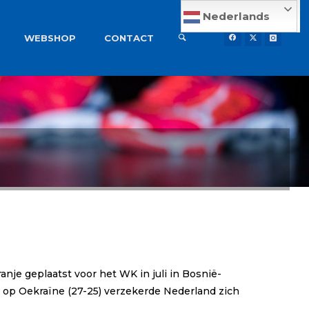
Nederlands
WEBSHOP
CONTACT
e geplaatst voor het WK in juli in Bosnië-
 op Oekraïne (27-25) verzekerde Nederland zich