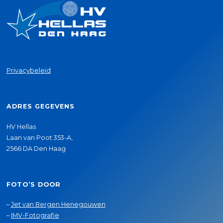
Privacybeleid
ADRES GEGEVENS
HV Hellas
Laan van Poot 353-A,
2566 DA Den Haag
FOTO’S DOOR
–
Jet van Bergen Henegouwen
–
IMV-Fotografie