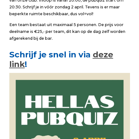
van onze club. Inloop is vanaf 20:00, de pubquiz start om
20:30. Schrijf je in vóór zondag 2 april. Tevens is er maar
beperkte ruimte beschikbaar, dus vol=vol!
Een team bestaat uit maximaal 5 personen. De prijs voor
deelname is €25,- per team, dit kan op de dag zelf worden
afgerekend bij de bar.
Schrijf je snel in via
deze
link
!