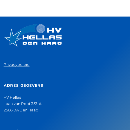
Privacybeleid
ADRES GEGEVENS
HV Hellas
Laan van Poot 353-A,
2566 DA Den Haag