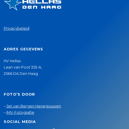
Privacybeleid
ADRES GEGEVENS
HV Hellas
Laan van Poot 353-A,
2566 DA Den Haag
FOTO’S DOOR
–
Jet van Bergen Henegouwen
–
IMV-Fotografie
SOCIAL MEDIA