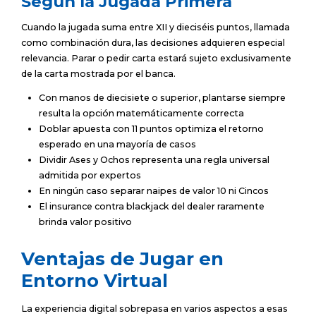
Según la Jugada Primera
Cuando la jugada suma entre XII y dieciséis puntos, llamada
como combinación dura, las decisiones adquieren especial
relevancia. Parar o pedir carta estará sujeto exclusivamente
de la carta mostrada por el banca.
Con manos de diecisiete o superior, plantarse siempre
resulta la opción matemáticamente correcta
Doblar apuesta con 11 puntos optimiza el retorno
esperado en una mayoría de casos
Dividir Ases y Ochos representa una regla universal
admitida por expertos
En ningún caso separar naipes de valor 10 ni Cincos
El insurance contra blackjack del dealer raramente
brinda valor positivo
Ventajas de Jugar en
Entorno Virtual
La experiencia digital sobrepasa en varios aspectos a esas