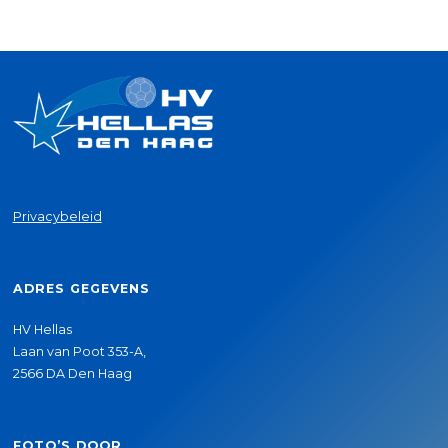
Privacybeleid
ADRES GEGEVENS
HV Hellas
Laan van Poot 353-A,
2566 DA Den Haag
FOTO’S DOOR