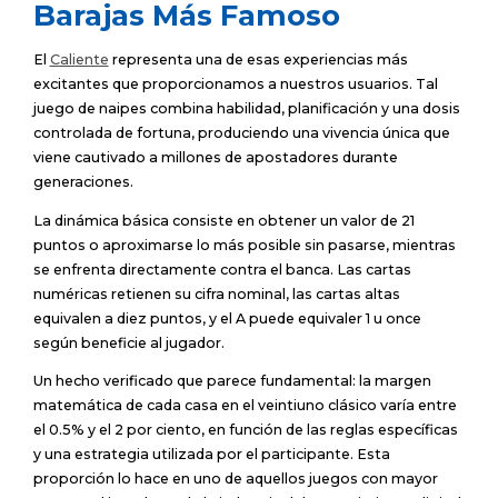
Barajas Más Famoso
El
Caliente
representa una de esas experiencias más
excitantes que proporcionamos a nuestros usuarios. Tal
juego de naipes combina habilidad, planificación y una dosis
controlada de fortuna, produciendo una vivencia única que
viene cautivado a millones de apostadores durante
generaciones.
La dinámica básica consiste en obtener un valor de 21
puntos o aproximarse lo más posible sin pasarse, mientras
se enfrenta directamente contra el banca. Las cartas
numéricas retienen su cifra nominal, las cartas altas
equivalen a diez puntos, y el A puede equivaler 1 u once
según beneficie al jugador.
Un hecho verificado que parece fundamental: la margen
matemática de cada casa en el veintiuno clásico varía entre
el 0.5% y el 2 por ciento, en función de las reglas específicas
y una estrategia utilizada por el participante. Esta
proporción lo hace en uno de aquellos juegos con mayor