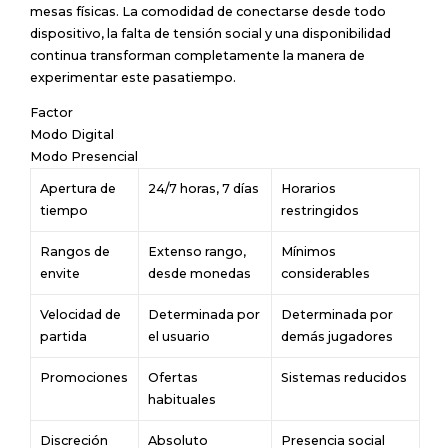
mesas físicas. La comodidad de conectarse desde todo
dispositivo, la falta de tensión social y una disponibilidad
continua transforman completamente la manera de
experimentar este pasatiempo.
Factor
Modo Digital
Modo Presencial
Apertura de
24/7 horas, 7 días
Horarios
tiempo
restringidos
Rangos de
Extenso rango,
Mínimos
envite
desde monedas
considerables
Velocidad de
Determinada por
Determinada por
partida
el usuario
demás jugadores
Promociones
Ofertas
Sistemas reducidos
habituales
Discreción
Absoluto
Presencia social