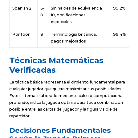
Spanish 21
6-
Sin naipes de equivalencia
99.2%
8
10, bonificaciones
especiales
Pontoon
8
Terminología británica,
99.4%
pagos mejorados
Técnicas Matemáticas
Verificadas
La táctica básica representa el cimiento fundamental para
cualquier jugador que quiera maximizar sus posibilidades.
Este sistema, elaborado mediante cálculo computacional
profundo, indica la jugada óptima para toda combinación
posible entre las cartas del jugador y la figura visible del
repartidor.
Decisiones Fundamentales