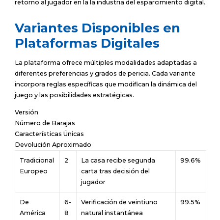
retorno al jugador en la la industria del esparcimiento digital.
Variantes Disponibles en
Plataformas Digitales
La plataforma ofrece múltiples modalidades adaptadas a
diferentes preferencias y grados de pericia. Cada variante
incorpora reglas específicas que modifican la dinámica del
juego y las posibilidades estratégicas.
Versión
Número de Barajas
Características Únicas
Devolución Aproximado
Tradicional
2
La casa recibe segunda
99.6%
Europeo
carta tras decisión del
jugador
De
6-
Verificación de veintiuno
99.5%
América
8
natural instantánea