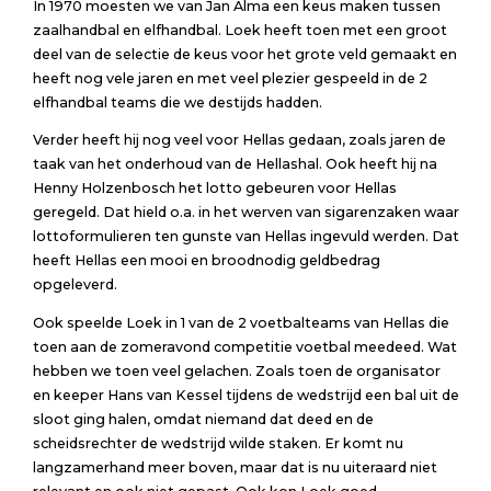
In 1970 moesten we van Jan Alma een keus maken tussen
zaalhandbal en elfhandbal. Loek heeft toen met een groot
deel van de selectie de keus voor het grote veld gemaakt en
heeft nog vele jaren en met veel plezier gespeeld in de 2
elfhandbal teams die we destijds hadden.
Verder heeft hij nog veel voor Hellas gedaan, zoals jaren de
taak van het onderhoud van de Hellashal. Ook heeft hij na
Henny Holzenbosch het lotto gebeuren voor Hellas
geregeld. Dat hield o.a. in het werven van sigarenzaken waar
lottoformulieren ten gunste van Hellas ingevuld werden. Dat
heeft Hellas een mooi en broodnodig geldbedrag
opgeleverd.
Ook speelde Loek in 1 van de 2 voetbalteams van Hellas die
toen aan de zomeravond competitie voetbal meedeed. Wat
hebben we toen veel gelachen. Zoals toen de organisator
en keeper Hans van Kessel tijdens de wedstrijd een bal uit de
sloot ging halen, omdat niemand dat deed en de
scheidsrechter de wedstrijd wilde staken. Er komt nu
langzamerhand meer boven, maar dat is nu uiteraard niet