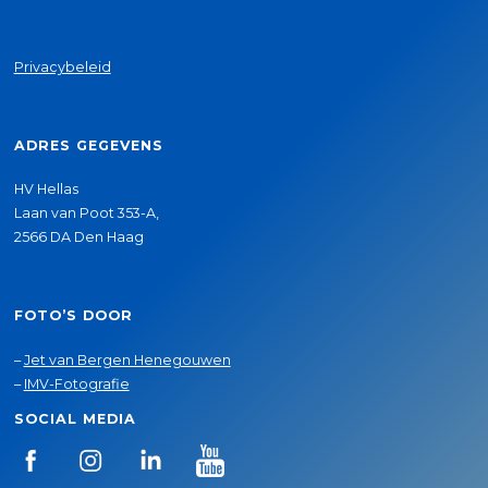
Privacybeleid
ADRES GEGEVENS
HV Hellas
Laan van Poot 353-A,
2566 DA Den Haag
FOTO’S DOOR
–
Jet van Bergen Henegouwen
–
IMV-Fotografie
SOCIAL MEDIA