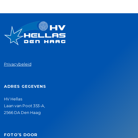
Privacybeleid
ADRES GEGEVENS
HV Hellas
Laan van Poot 353-A,
2566 DA Den Haag
FOTO’S DOOR