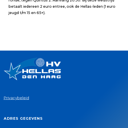
ronde, tegen Quintus 2. Aanvang 20.30. Bij deze wedstrijd
betaalt iedereen 2 euro entree, ook de Hellas-leden (1 euro
jeugd t/m 15 en 65+).
Privacybeleid
ADRES GEGEVENS