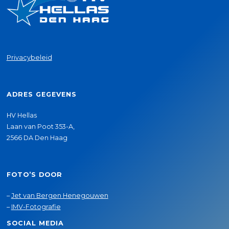
Privacybeleid
ADRES GEGEVENS
HV Hellas
Laan van Poot 353-A,
2566 DA Den Haag
FOTO’S DOOR
–
Jet van Bergen Henegouwen
–
IMV-Fotografie
SOCIAL MEDIA