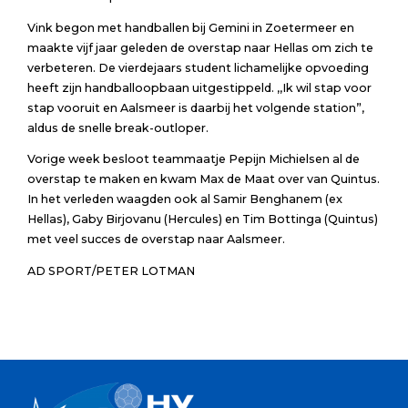
Vink begon met handballen bij Gemini in Zoetermeer en
maakte vijf jaar geleden de overstap naar Hellas om zich te
verbeteren. De vierdejaars student lichamelijke opvoeding
heeft zijn handballoopbaan uitgestippeld. ,,Ik wil stap voor
stap vooruit en Aalsmeer is daarbij het volgende station”,
aldus de snelle break-outloper.
Vorige week besloot teammaatje Pepijn Michielsen al de
overstap te maken en kwam Max de Maat over van Quintus.
In het verleden waagden ook al Samir Benghanem (ex
Hellas), Gaby Birjovanu (Hercules) en Tim Bottinga (Quintus)
met veel succes de overstap naar Aalsmeer.
AD SPORT/PETER LOTMAN