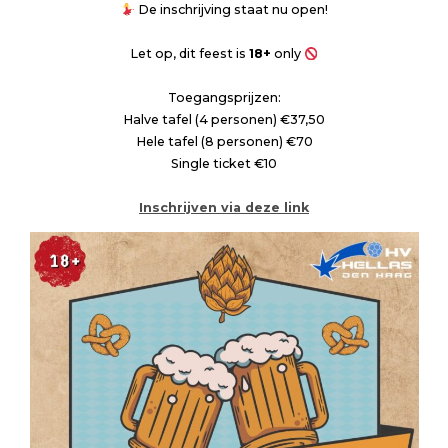
De inschrijving staat nu open!
Let op, dit feest is
18+
only
Toegangsprijzen:
Halve tafel (4 personen) €37,50
Hele tafel (8 personen) €70
Single ticket €10
Inschrijven via deze link