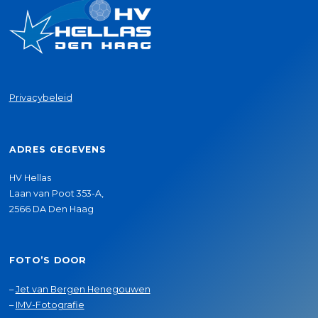
Privacybeleid
ADRES GEGEVENS
HV Hellas
Laan van Poot 353-A,
2566 DA Den Haag
FOTO’S DOOR
–
Jet van Bergen Henegouwen
–
IMV-Fotografie