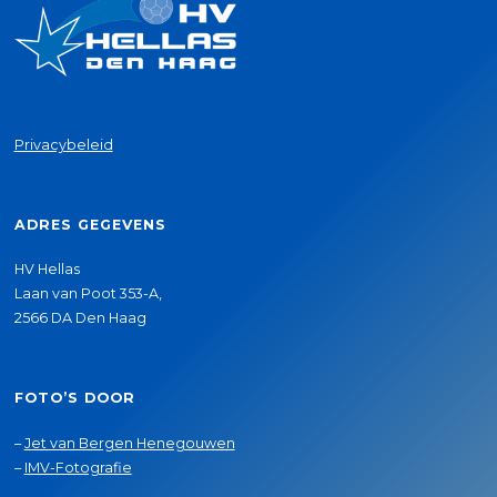
Privacybeleid
ADRES GEGEVENS
HV Hellas
Laan van Poot 353-A,
2566 DA Den Haag
FOTO’S DOOR
–
Jet van Bergen Henegouwen
–
IMV-Fotografie