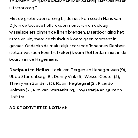
zo ernstig. Volgende week ben ik er weer bij. Het was meer
uit voorzorg.”
Met de grote voorsprong bij de rust kon coach Hans van
Dijk in de tweede helft experimenteren en ook zijn
wisselspelers binnen de lijnen brengen. Daardoor ging het
ritme er uit, maar de thuisclub kwam geen moment in
gevaar. Ondanks de makkelijk scorende Johannes Rehbein
(totaal veertien keer trefzeker) kwam Rotterdam niet in de
buurt van de Hagenaars.
Doelpunten Hellas:
Loek van Bergen en Henegouwen (9),
Ubbo Starrenburg (8), Donny Vink (6), Wessel Coster (3),
Thierry van Zundert (3), Robin Nagtegaal (2), Ricardo
Holman (2), Pim van Starrenburg, Troy Oranje en Quinton
Hofstra.
AD SPORT/PETER LOTMAN