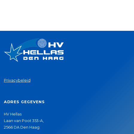
Privacybeleid
ADRES GEGEVENS
HV Hellas
Laan van Poot 353-A,
2566 DA Den Haag