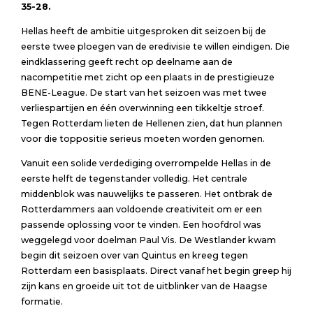
35-28.
Hellas heeft de ambitie uitgesproken dit seizoen bij de
eerste twee ploegen van de eredivisie te willen eindigen. Die
eindklassering geeft recht op deelname aan de
nacompetitie met zicht op een plaats in de prestigieuze
BENE-League. De start van het seizoen was met twee
verliespartijen en één overwinning een tikkeltje stroef.
Tegen Rotterdam lieten de Hellenen zien, dat hun plannen
voor die toppositie serieus moeten worden genomen.
Vanuit een solide verdediging overrompelde Hellas in de
eerste helft de tegenstander volledig. Het centrale
middenblok was nauwelijks te passeren. Het ontbrak de
Rotterdammers aan voldoende creativiteit om er een
passende oplossing voor te vinden. Een hoofdrol was
weggelegd voor doelman Paul Vis. De Westlander kwam
begin dit seizoen over van Quintus en kreeg tegen
Rotterdam een basisplaats. Direct vanaf het begin greep hij
zijn kans en groeide uit tot de uitblinker van de Haagse
formatie.