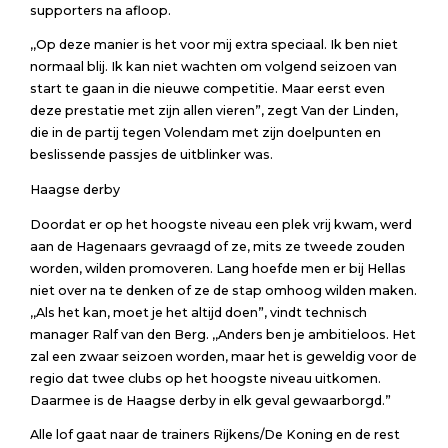
supporters na afloop.
,,Op deze manier is het voor mij extra speciaal. Ik ben niet
normaal blij. Ik kan niet wachten om volgend seizoen van
start te gaan in die nieuwe competitie. Maar eerst even
deze prestatie met zijn allen vieren”, zegt Van der Linden,
die in de partij tegen Volendam met zijn doelpunten en
beslissende passjes de uitblinker was.
Haagse derby
Doordat er op het hoogste niveau een plek vrij kwam, werd
aan de Hagenaars gevraagd of ze, mits ze tweede zouden
worden, wilden promoveren. Lang hoefde men er bij Hellas
niet over na te denken of ze de stap omhoog wilden maken.
,,Als het kan, moet je het altijd doen”, vindt technisch
manager Ralf van den Berg. ,,Anders ben je ambitieloos. Het
zal een zwaar seizoen worden, maar het is geweldig voor de
regio dat twee clubs op het hoogste niveau uitkomen.
Daarmee is de Haagse derby in elk geval gewaarborgd.”
Alle lof gaat naar de trainers Rijkens/De Koning en de rest