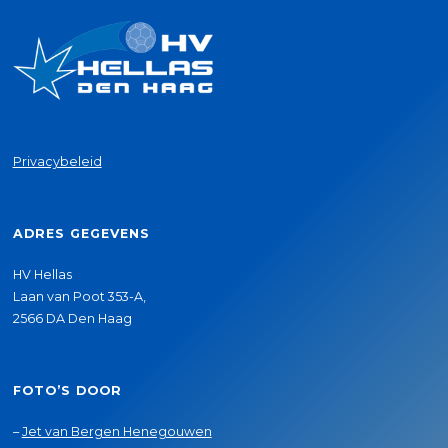
Privacybeleid
ADRES GEGEVENS
HV Hellas
Laan van Poot 353-A,
2566 DA Den Haag
FOTO’S DOOR
–
Jet van Bergen Henegouwen