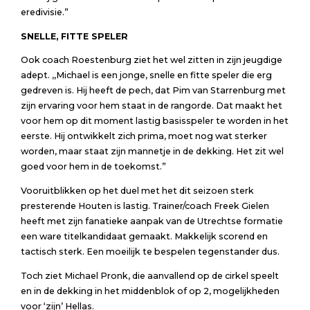
eredivisie.”
SNELLE, FITTE SPELER
Ook coach Roestenburg ziet het wel zitten in zijn jeugdige
adept. ,,Michael is een jonge, snelle en fitte speler die erg
gedreven is. Hij heeft de pech, dat Pim van Starrenburg met
zijn ervaring voor hem staat in de rangorde. Dat maakt het
voor hem op dit moment lastig basisspeler te worden in het
eerste. Hij ontwikkelt zich prima, moet nog wat sterker
worden, maar staat zijn mannetje in de dekking. Het zit wel
goed voor hem in de toekomst.”
Vooruitblikken op het duel met het dit seizoen sterk
presterende Houten is lastig. Trainer/coach Freek Gielen
heeft met zijn fanatieke aanpak van de Utrechtse formatie
een ware titelkandidaat gemaakt. Makkelijk scorend en
tactisch sterk. Een moeilijk te bespelen tegenstander dus.
Toch ziet Michael Pronk, die aanvallend op de cirkel speelt
en in de dekking in het middenblok of op 2, mogelijkheden
voor ‘zijn’ Hellas.