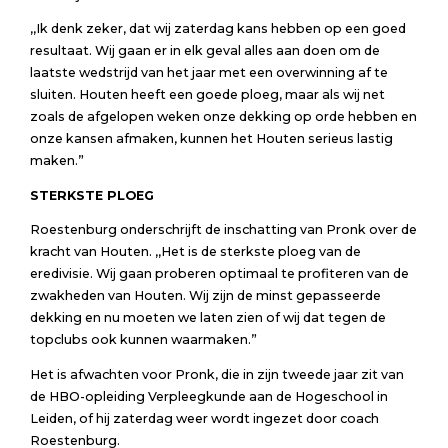
,,Ik denk zeker, dat wij zaterdag kans hebben op een goed
resultaat. Wij gaan er in elk geval alles aan doen om de
laatste wedstrijd van het jaar met een overwinning af te
sluiten. Houten heeft een goede ploeg, maar als wij net
zoals de afgelopen weken onze dekking op orde hebben en
onze kansen afmaken, kunnen het Houten serieus lastig
maken.”
STERKSTE PLOEG
Roestenburg onderschrijft de inschatting van Pronk over de
kracht van Houten. ,,Het is de sterkste ploeg van de
eredivisie. Wij gaan proberen optimaal te profiteren van de
zwakheden van Houten. Wij zijn de minst gepasseerde
dekking en nu moeten we laten zien of wij dat tegen de
topclubs ook kunnen waarmaken.”
Het is afwachten voor Pronk, die in zijn tweede jaar zit van
de HBO-opleiding Verpleegkunde aan de Hogeschool in
Leiden, of hij zaterdag weer wordt ingezet door coach
Roestenburg.