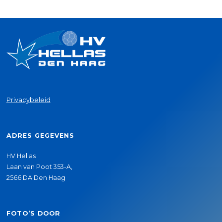
Privacybeleid
ADRES GEGEVENS
HV Hellas
Laan van Poot 353-A,
2566 DA Den Haag
FOTO’S DOOR