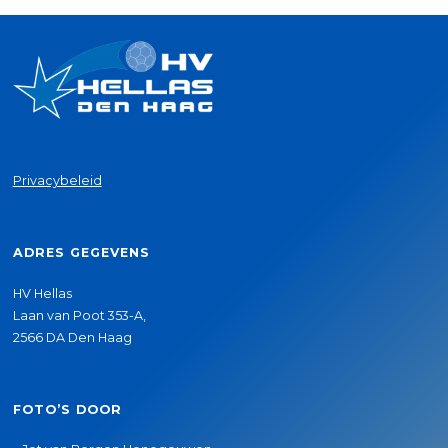
Privacybeleid
ADRES GEGEVENS
HV Hellas
Laan van Poot 353-A,
2566 DA Den Haag
FOTO’S DOOR