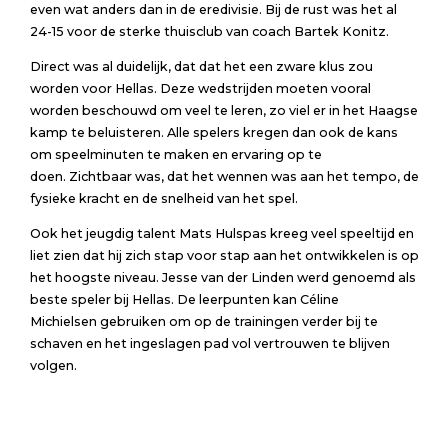
even wat anders dan in de eredivisie. Bij de rust was het al
24-15 voor de sterke thuisclub van coach Bartek Konitz.
Direct was al duidelijk, dat dat het een zware klus zou
worden voor Hellas. Deze wedstrijden moeten vooral
worden beschouwd om veel te leren, zo viel er in het Haagse
kamp te beluisteren. Alle spelers kregen dan ook de kans
om speelminuten te maken en ervaring op te
doen. Zichtbaar was, dat het wennen was aan het tempo, de
fysieke kracht en de snelheid van het spel.
Ook het jeugdig talent Mats Hulspas kreeg veel speeltijd en
liet zien dat hij zich stap voor stap aan het ontwikkelen is op
het hoogste niveau. Jesse van der Linden werd genoemd als
beste speler bij Hellas. De leerpunten kan Céline
Michielsen gebruiken om op de trainingen verder bij te
schaven en het ingeslagen pad vol vertrouwen te blijven
volgen.