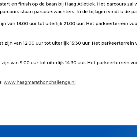
start en finish op de baan bij Haag Atletiek. Het parcours zal
 parcours staan parcourswachters. In de bijlagen vindt u de p
 zijn van 18:00 uur tot uiterlijk 21:00 uur. Het parkeerterrein 
t zijn van 12:00 uur tot uiterlijk 15:30 uur. Het parkeerterrei
 zijn van 9:00 uur tot uiterlijk 14:30 uur. Het parkeerterrein 
e:
www.haagmarathonchallenge.nl