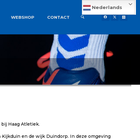
Nederlands
WEBSHOP
CONTACT
ij Haag Atletiek.
n Kijkduin en de wijk Duindorp. In deze omgeving